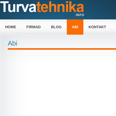
INFO
HOME
FIRMAD
BLOG
ABI
KONTAKT
Abi