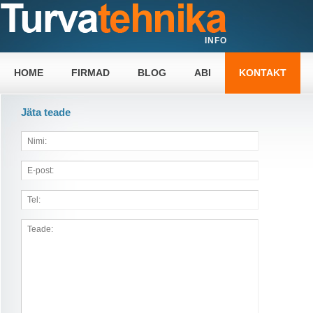
INFO
HOME
FIRMAD
BLOG
ABI
KONTAKT
Jäta teade