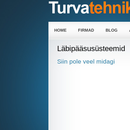
HOME
FIRMAD
BLOG
Läbipääsusüsteemid
Siin pole veel midagi