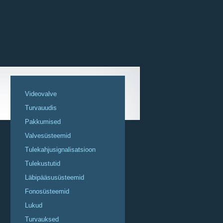
Videovalve
Turvauudis
Pakkumised
Valvesüsteemid
Tulekahjusignalisatsioon
Tulekustutid
Läbipääsusüsteemid
Fonosüsteemid
Lukud
Turvauksed